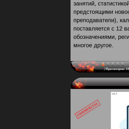
занятий, статистик
предстоящими новос
преподаватели), ка
поставляется с 12 
обозначениями, рег
многое другое.
|
Просмотров:
33