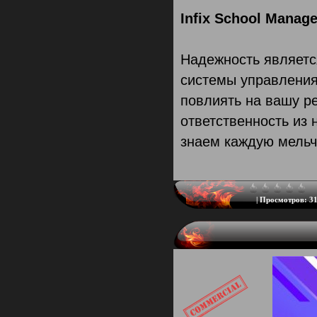
Infix School Manag
Надежность являетс
системы управления
повлиять на вашу р
ответственность из 
знаем каждую мельч
|
Просмотров:
31