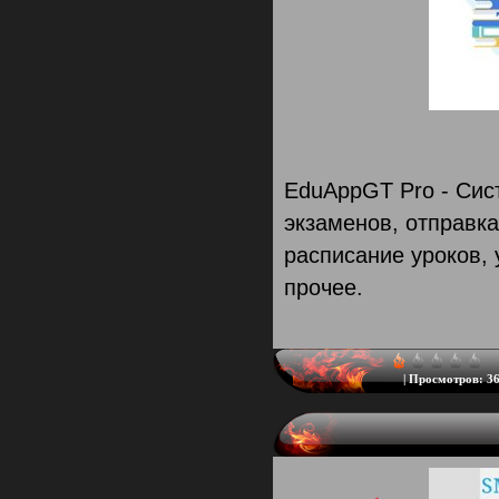
EduAppGT Pro - Сис
экзаменов, отправка
расписание уроков,
прочее.
|
Просмотров:
36