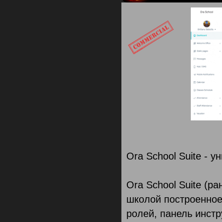
Ora School Suite - 
Ora School Suite (р
школой построенное 
ролей, панель инстр