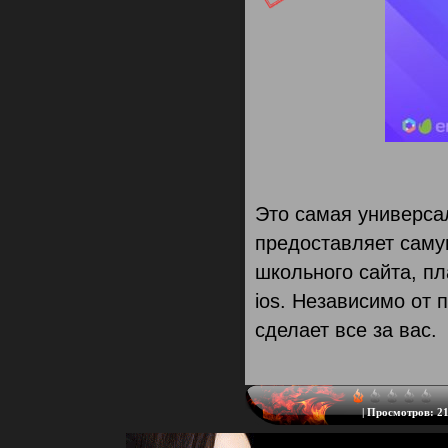
Это самая универса
предоставляет саму
школьного сайта, пл
ios. Независимо от 
сделает все за вас.
|
Просмотров:
21