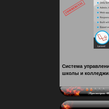
Система управлени
школы и колледжи
|
Просмотров:
40