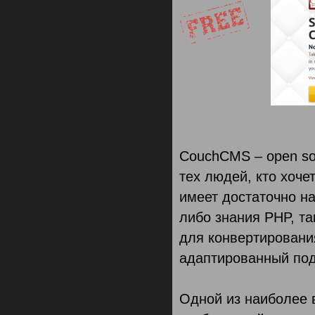
CouchCMS – open so
тех людей, кто хоче
имеет достаточно на
либо знания PHP, т
для конвертировани
адаптированный по
Одной из наиболее 