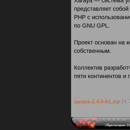
Xaraya — система у
представляет собой
PHP с использовани
по GNU GPL.
Проект основан на 
собственным.
Коллектив разработ
пяти континентов и 
xaraya-2.4.0-b1.zip
[4.
|
Просмотров:
22