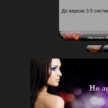
До версии 3.5 сист
|
Просмотров:
28