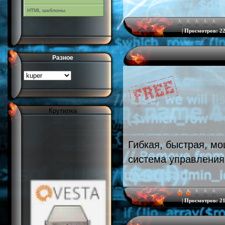
HTML шаблоны
|
Просмотров:
22
Разное
Крутилка
Гибкая, быстрая, мо
система управления
|
Просмотров:
21