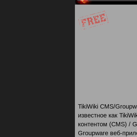
TikiWiki CMS/Group
известное как TikiW
контентом (CMS) / G
Groupware веб-прил