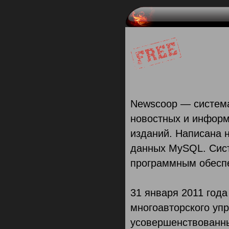
Newscoop — систем
новостных и информ
изданий. Написана н
данных MySQL. Сист
программным обесп
31 января 2011 года
многоавторского уп
усовершенствованны