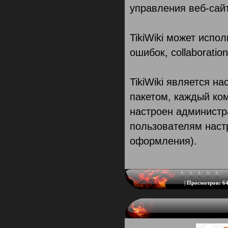
управления веб-сай
TikiWiki может испол
ошибок, collaboratio
TikiWiki является 
пакетом, каждый ко
настроен администра
пользователям наст
оформления).
|
Просмотров:
64