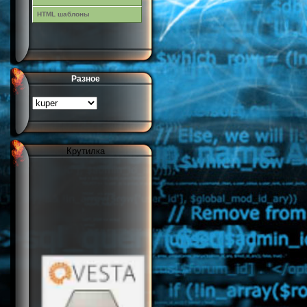
HTML шаблоны
Разное
Крутилка