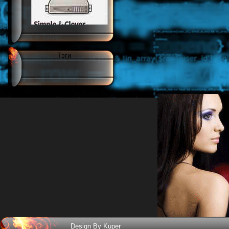
Тэги
Design By Kuper