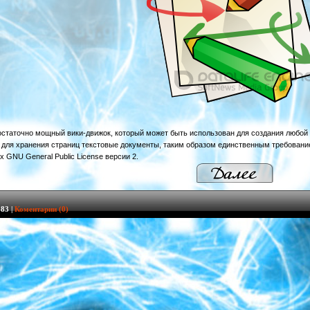
достаточно мощный вики-движок, который может быть использован для создания любой 
т для хранения страниц текстовые документы, таким образом единственным требовани
 GNU General Public License версии 2.
83 |
Коментарии (0)