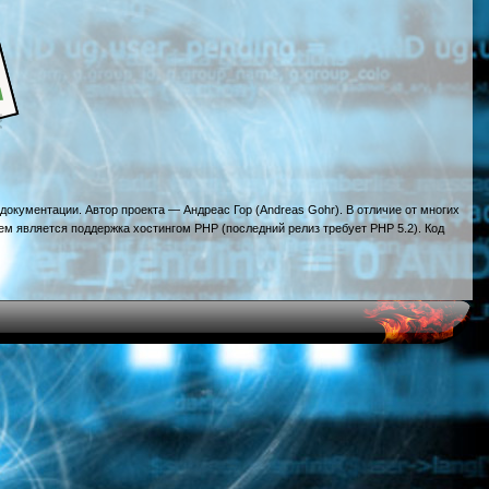
документации. Автор проекта — Андреас Гор (Andreas Gohr). В отличие от многих
ем является поддержка хостингом PHP (последний релиз требует PHP 5.2). Код